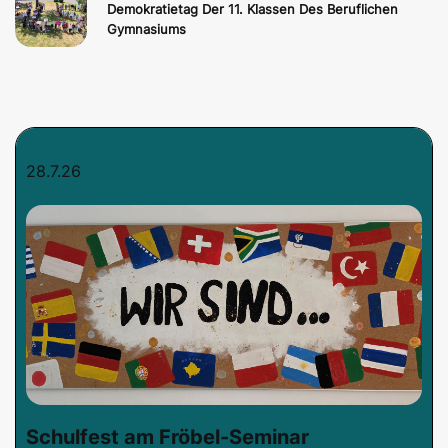
Demokratietag Der 11. Klassen Des Beruflichen
Gymnasiums
28.7.26
Schulfest am Fröbel-Seminar