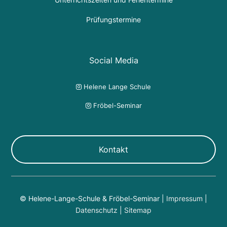
Prüfungstermine
Social Media
Helene Lange Schule

Fröbel-Seminar

Kontakt
© Helene-Lange-Schule & Fröbel-Seminar |
Impressum
|
Datenschutz
|
Sitemap