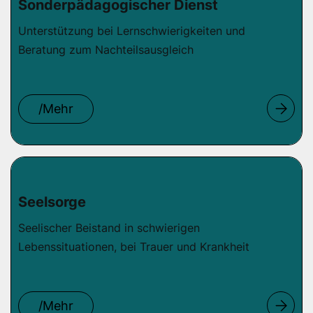
Sonderpädagogischer Dienst
Unterstützung bei Lernschwierigkeiten und
Beratung zum Nachteilsausgleich
/Mehr
Seelsorge
Seelischer Beistand in schwierigen
Lebenssituationen, bei Trauer und Krankheit
/Mehr