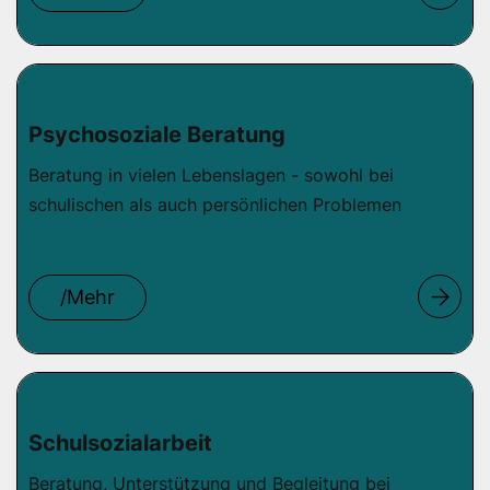
Psychosoziale Beratung
Beratung in vielen Lebenslagen - sowohl bei
schulischen als auch persönlichen Problemen
/Mehr
Schulsozialarbeit
Beratung, Unterstützung und Begleitung bei