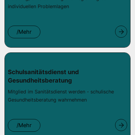
individuellen Problemlagen
/Mehr
Schulsanitätsdienst und
Gesundheitsberatung
Mitglied im Sanitätsdienst werden - schulische
Gesundheitsberatung wahrnehmen
/Mehr