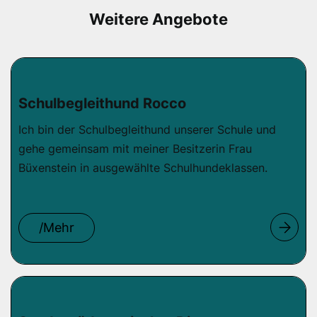
Weitere Angebote
Schulbegleithund Rocco
Ich bin der Schulbegleithund unserer Schule und
gehe gemeinsam mit meiner Besitzerin Frau
Büxenstein in ausgewählte Schulhundeklassen.
/Mehr