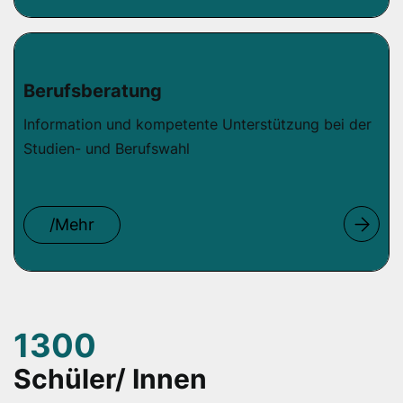
Berufsberatung
Information und kompetente Unterstützung bei der
Studien- und Berufswahl
/Mehr
1300
Schüler/ Innen