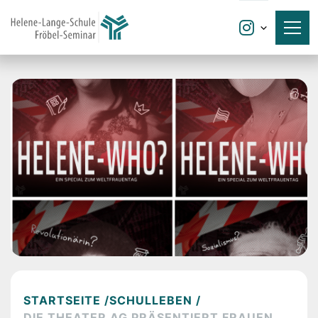

STARTSEITE /
SCHULLEBEN /
DIE THEATER AG PRÄSENTIERT FRAUEN,