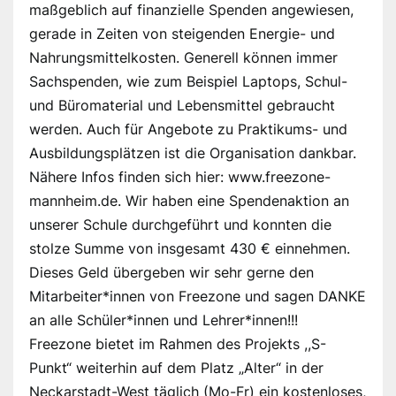
maßgeblich auf finanzielle Spenden angewiesen,
gerade in Zeiten von steigenden Energie- und
Nahrungsmittelkosten. Generell können immer
Sachspenden, wie zum Beispiel Laptops, Schul-
und Büromaterial und Lebensmittel gebraucht
werden. Auch für Angebote zu Praktikums- und
Ausbildungsplätzen ist die Organisation dankbar.
Nähere Infos finden sich hier: www.freezone-
mannheim.de. Wir haben eine Spendenaktion an
unserer Schule durchgeführt und konnten die
stolze Summe von insgesamt 430 € einnehmen.
Dieses Geld übergeben wir sehr gerne den
Mitarbeiter*innen von Freezone und sagen DANKE
an alle Schüler*innen und Lehrer*innen!!!
Freezone bietet im Rahmen des Projekts ,,S-
Punkt“ weiterhin auf dem Platz „Alter“ in der
Neckarstadt-West täglich (Mo-Fr) ein kostenloses,