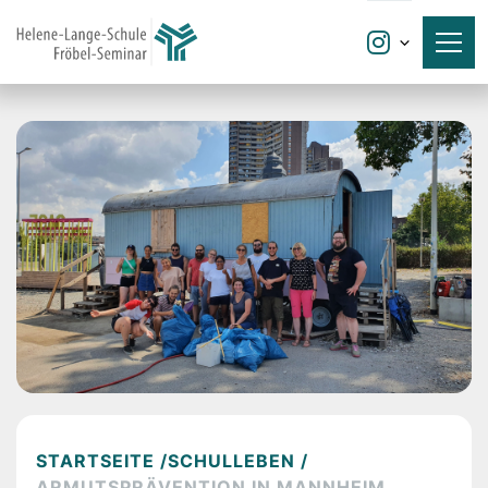

STARTSEITE /
SCHULLEBEN /
ARMUTSPRÄVENTION IN MANNHEIM