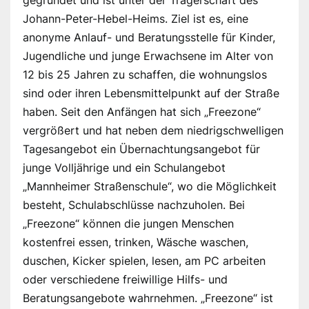
gegründet und ist unter der Trägerschaft des
Johann-Peter-Hebel-Heims. Ziel ist es, eine
anonyme Anlauf- und Beratungsstelle für Kinder,
Jugendliche und junge Erwachsene im Alter von
12 bis 25 Jahren zu schaffen, die wohnungslos
sind oder ihren Lebensmittelpunkt auf der Straße
haben. Seit den Anfängen hat sich „Freezone“
vergrößert und hat neben dem niedrigschwelligen
Tagesangebot ein Übernachtungsangebot für
junge Volljährige und ein Schulangebot
„Mannheimer Straßenschule“, wo die Möglichkeit
besteht, Schulabschlüsse nachzuholen. Bei
„Freezone“ können die jungen Menschen
kostenfrei essen, trinken, Wäsche waschen,
duschen, Kicker spielen, lesen, am PC arbeiten
oder verschiedene freiwillige Hilfs- und
Beratungsangebote wahrnehmen. „Freezone“ ist