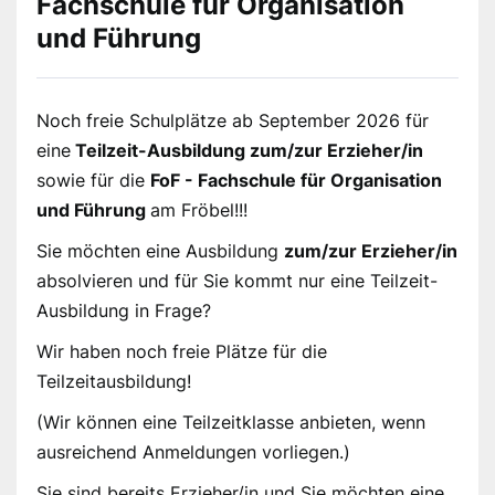
Fachschule für Organisation
und Führung
Noch freie Schulplätze ab September 2026 für
eine
Teilzeit-Ausbildung zum/zur Erzieher/in
sowie für die
FoF - Fachschule für Organisation
und Führung
am Fröbel!!!
Sie möchten eine Ausbildung
zum/zur Erzieher/in
absolvieren und für Sie kommt nur eine Teilzeit-
Ausbildung in Frage?
Wir haben noch freie Plätze für die
Teilzeitausbildung!
(Wir können eine Teilzeitklasse anbieten, wenn
ausreichend Anmeldungen vorliegen.)
Sie sind bereits Erzieher/in und Sie möchten eine